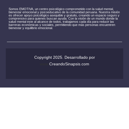
Somos EMOTIVA, un centro psicológico comprometido con la salud mental,
bienestar emocional y psicoeducativo de la comunidad peruana. Nuestra misión
es ofrecer apoyo psicológico asequible y gratuito, creando un espacio seguro y
comprensivo para quienes buscan ayuda. Con la visión de un mundo donde la
salud mental este al alcance de todos, trabajamos cada día para reducir las
barreras económicas y sociales, permitiendo que más personas encuentren
bienestar y equilibrio emocional.
Copyright 2025. Desarrollado por
www.
CreandoSinapsis.com